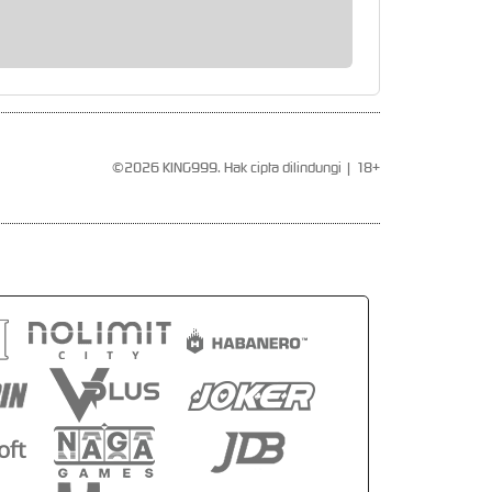
©2026 KING999. Hak cipta dilindungi | 18+