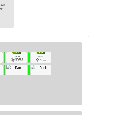
haan
ame