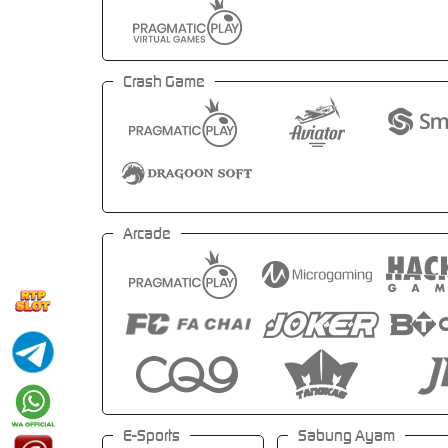
Crash Game
Arcade
E-Sports
Sabung Ayam