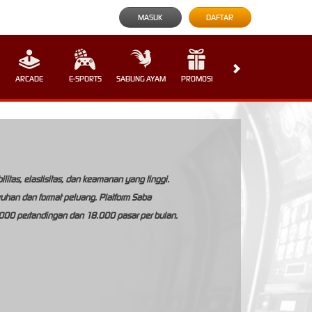
MASUK
DAFTAR
ARCADE
E-SPORTS
SABUNG AYAM
PROMOSI
litas, elastisitas, dan keamanan yang tinggi.
ruhan dan format peluang. Platform Saba
5000 pertandingan dan 18.000 pasar per bulan.