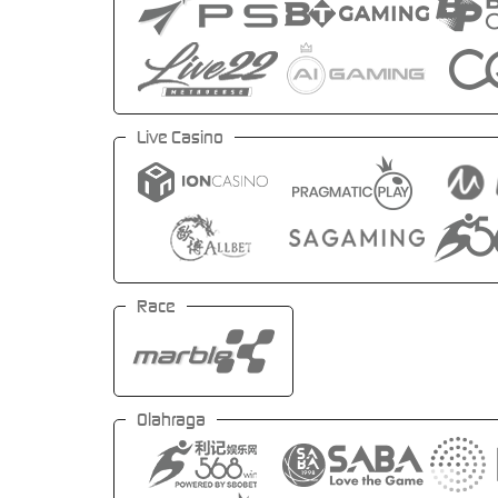
Live Casino
Race
Olahraga