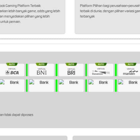
ook Gaming Platform Terbaik
Platform Pilihan bagi perusahaan-perusa
kan lebih banyak game, odds yang lebih
terbaik di dunia, dengan pilihan variasi g
 dan menyediakan pilihan yang lebih
terbanyak
untuk pemain.
an tidak dapat diproses