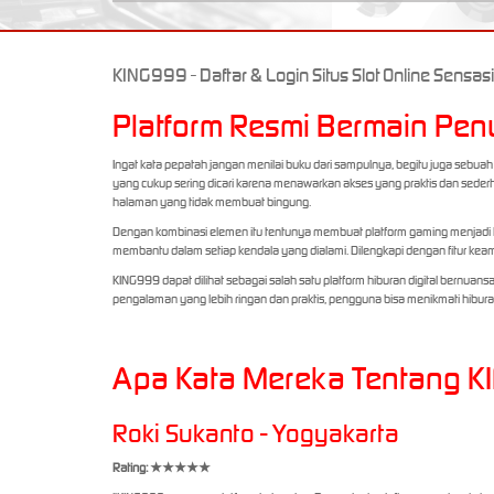
KING999 - Daftar & Login Situs Slot Online Sensa
Platform Resmi Bermain Pe
Ingat kata pepatah jangan menilai buku dari sampulnya, begitu juga sebuah p
yang cukup sering dicari karena menawarkan akses yang praktis dan seder
halaman yang tidak membuat bingung.
Dengan kombinasi elemen itu tentunya membuat platform gaming menjadi
membantu dalam setiap kendala yang dialami. Dilengkapi dengan fitur kea
KING999 dapat dilihat sebagai salah satu platform hiburan digital ber
pengalaman yang lebih ringan dan praktis, pengguna bisa menikmati hibur
Apa Kata Mereka Tentang 
Roki Sukanto - Yogyakarta
Rating: ★★★★★