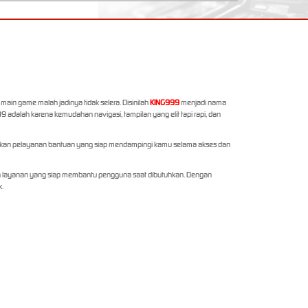
 main game malah jadinya tidak selera. Disinilah
KING999
menjadi nama
adalah karena kemudahan navigasi, tampilan yang elit tapi rapi, dan
rikan pelayanan bantuan yang siap mendampingi kamu selama akses dan
an layanan yang siap membantu pengguna saat dibutuhkan. Dengan
k.