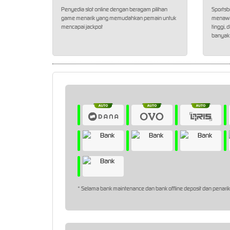
Penyedia slot online dengan beragam pilihan
Sportsb
game menarik yang memudahkan pemain untuk
menawar
mencapai jackpot
tinggi,
banyak 
* Selama bank maintenance dan bank offline deposit dan penarik