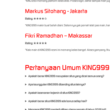
"KING999 memang platform kelas atas. Proses login, daftar sampai main ju
Markus Sitohang - Jakarta
Rating: ★★★★☆
"KING999 makin buat betah disini. Sistemnya gak pernah lelet pas main, tra
Fikri Ramadhan – Makassar
Rating: ★★★★★
"Kalo main di KING999 resmi ini memang kelas banget. Akses gampang, fitur s
Pertanyaan Umum KING999 
Apakah benar KING999 merupakan situs yang dicari semua orang?
Apa keunggulan KING999 dibanding situs lainnya?
Apakah keamanan terjamin di situs KING999?
Apakah benar situs KING999 ada bonus setiap hari?
Mengapa KING999 menjadi pilihan utama pemain di tahun 2026 ini?